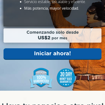
Servicio estable, escalable y eficiente.
Más potencia, mayor velocidad.
Comenzando solo desde
US$2
por mes
Iniciar ahora!