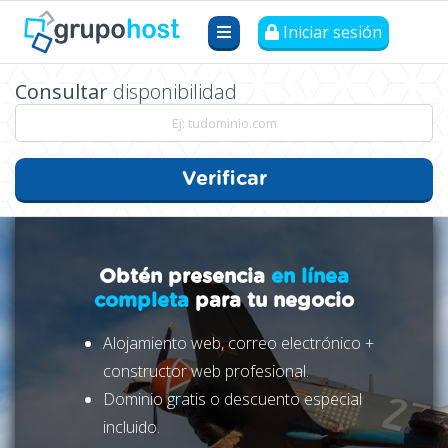
Iniciar sesión
Consultar
disponibilidad
Verificar
Obtén presencia
en línea
completa
para tu negocio
Alojamiento web, correo electrónico +
constructor web profesional.
Dominio gratis o descuento especial
incluido.