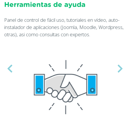
Servicio de hosting fiable
 auto-
Existen muchas opciones para elegir pero no to
dpress,
convienen. Una plataforma segura en la que pu
confiar.
Servidores monitorizados 24/7/365.