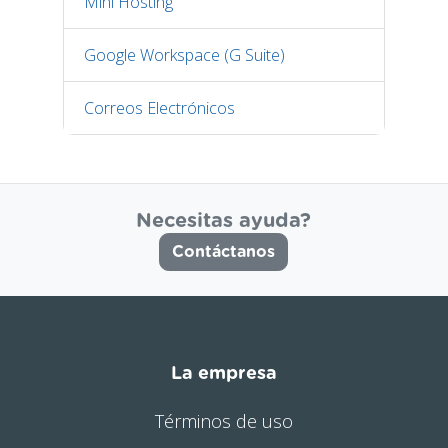
Mini Hosting
Google Workspace (G Suite)
Correos Electrónicos
Necesitas ayuda?
Contáctanos
La empresa
Términos de uso