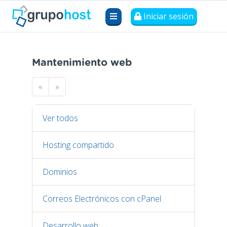
Iniciar sesión
Mantenimiento web
«
»
Ver todos
Hosting compartido
Dominios
Correos Electrónicos con cPanel
Desarrollo web