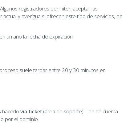
 Algunos registradores permiten aceptar las
actual y averigua si ofrecen este tipo de servicios, de
en un año la fecha de expiración.
 proceso suele tardar entre 20 y 30 minutos en
s hacerlo
vía ticket
(área de soporte). Ten en cuenta
o por el dominio.