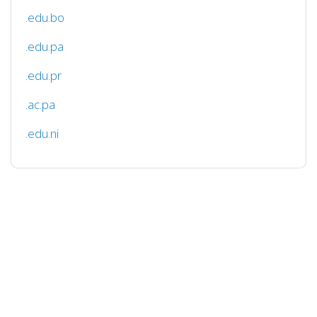
.edu.bo
.edu.pa
.edu.pr
.ac.pa
.edu.ni