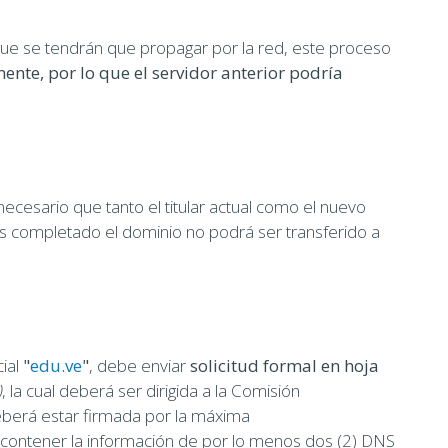
que se tendrán que propagar por la red, este proceso
ente, por lo que el servidor anterior podría
necesario que tanto el titular actual como el nuevo
es completado el dominio no podrá ser transferido a
cial
"
edu.ve
"
, debe enviar
solicitud formal en hoja
)
, la cual deberá ser dirigida a la Comisión
berá estar firmada por la máxima
e contener la información de por lo menos dos (2) DNS