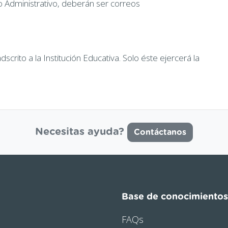
to Administrativo, deberán ser correos
crito a la Institución Educativa. Solo éste ejercerá la
Necesitas ayuda?
Contáctanos
Base de conocimientos
FAQs