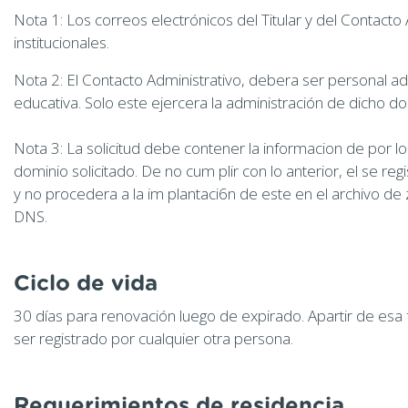
Nota 1: Los correos electrónicos del Titular y del Contacto
institucionales.
Nota 2: El Contacto Administrativo, debera ser personal adsc
educativa. Solo este ejercera la administración de dicho d
Nota 3: La solicitud debe contener la informacion de por
dominio solicitado. De no cum plir con lo anterior, el se r
y no procedera a la im plantaci6n de este en el archivo de 
DNS.
Ciclo de vida
30 días para renovación luego de expirado. Apartir de esa
ser registrado por cualquier otra persona.
Requerimientos de residencia