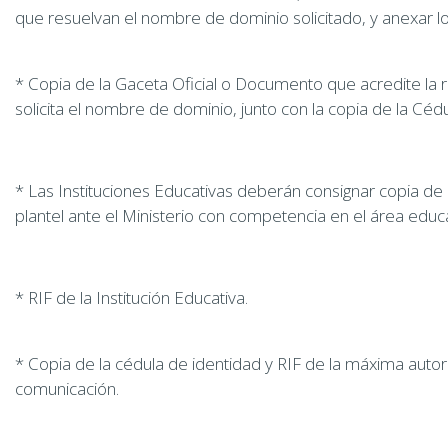
que resuelvan el nombre de dominio solicitado, y anexar lo
* Copia de la Gaceta Oficial o Documento que acredite la 
solicita el nombre de dominio, junto con la copia de la Céd
* Las Instituciones Educativas deberán consignar copia de l
plantel ante el Ministerio con competencia en el área educa
* RIF de la Institución Educativa.
* Copia de la cédula de identidad y RIF de la máxima autori
comunicación.