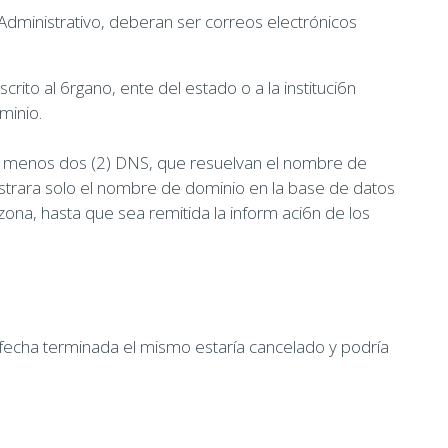
 Administrativo, deberan ser correos electrónicos
rito al 6rgano, ente del estado o a la instituci6n
ominio.
 lo menos dos (2) DNS, que resuelvan el nombre de
egistrara solo el nombre de dominio en la base de datos
zona, hasta que sea remitida la inform aci6n de los
 fecha terminada el mismo estaría cancelado y podría