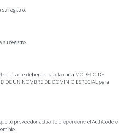
 su registro.
 su registro.
 el solicitante deberá enviar la carta MODELO DE
D DE UN NOMBRE DE DOMINIO ESPECIAL para
 que tu proveedor actual te proporcione el AuthCode o
dominio.