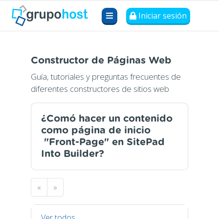
Iniciar sesión
Constructor de Páginas Web
Guía, tutoriales y preguntas frecuentes de
diferentes constructores de sitios web
¿Comó hacer un contenido
como página de inicio
"Front-Page" en SitePad
Into Builder?
«
»
Ver todos