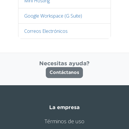
Mini Hosting
Google Workspace (G Suite)
Correos Electrónicos
Necesitas ayuda?
Contáctanos
La empresa
Términos de uso