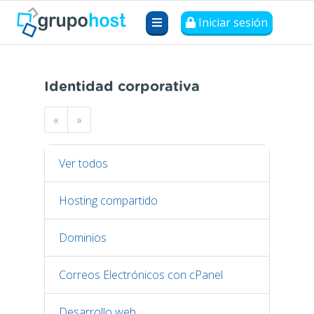
Iniciar sesión
Identidad corporativa
«
»
Ver todos
Hosting compartido
Dominios
Correos Electrónicos con cPanel
Desarrollo web