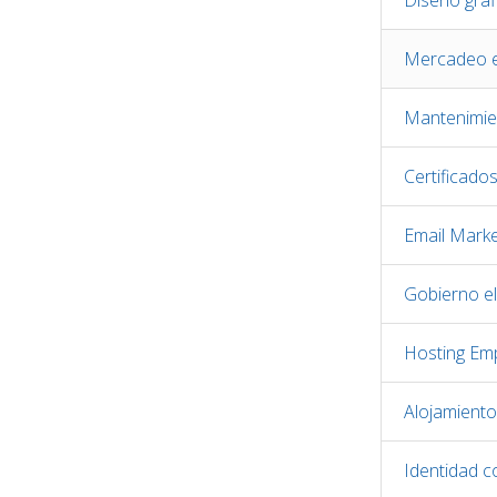
Diseño gráf
Mercadeo e
Mantenimie
Certificado
Email Marke
Gobierno el
Hosting Emp
Alojamient
Identidad c