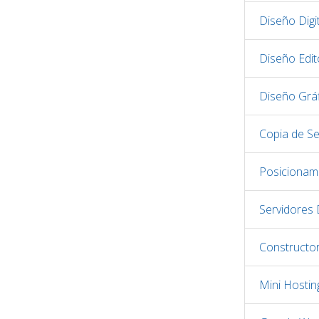
Diseño Digit
Diseño Edito
Diseño Grá
Copia de S
Posicionam
Servidores
Constructo
Mini Hostin