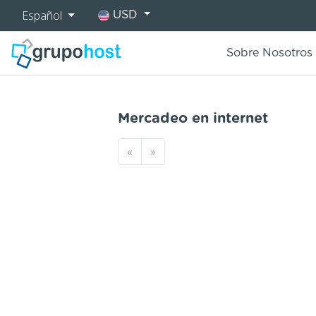
Español
USD
Sobre Nosotros
Mercadeo en internet
«
»