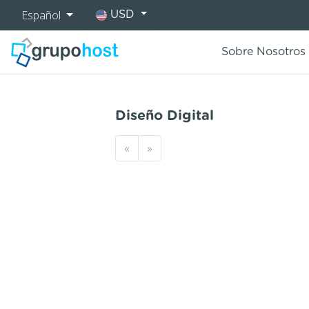
Español
USD
Sobre Nosotros
Diseño Digital
«
»