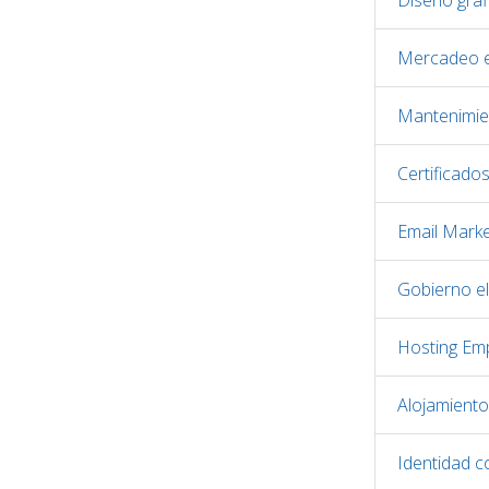
Diseño gráf
Mercadeo e
Mantenimie
Certificado
Email Marke
Gobierno el
Hosting Emp
Alojamient
Identidad c