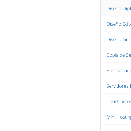
Diseño Digit
Diseño Edito
Diseño Grá
Copia de S
Posicionam
Servidores
Constructo
Mini Hostin