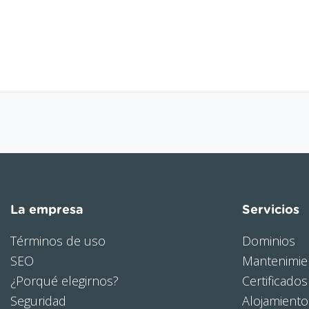
La empresa
Servicios
Términos de uso
Dominios
SEO
Mantenimie
¿Porqué elegirnos?
Certificados
Seguridad
Alojamient